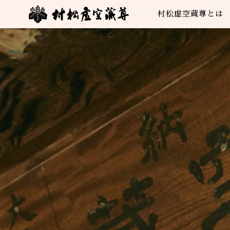
村松虚空蔵尊とは