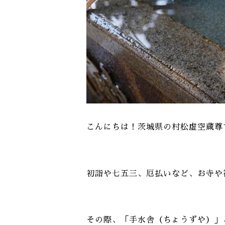
こんにちは！茨城県の村松虚空蔵尊
初詣や七五三、厄払いなど、お寺や
その際、「手水舎（ちょうずや）」