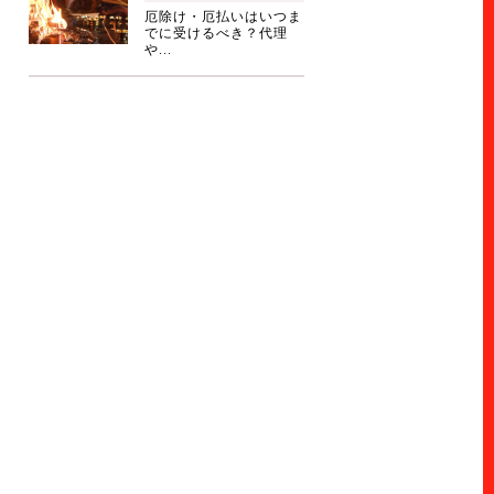
厄除け・厄払いはいつま
でに受けるべき？代理
や...