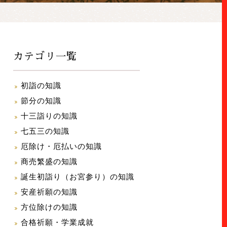
カテゴリ一覧
初詣の知識
節分の知識
十三詣りの知識
七五三の知識
厄除け・厄払いの知識
商売繁盛の知識
誕生初詣り（お宮参り）の知識
安産祈願の知識
方位除けの知識
合格祈願・学業成就