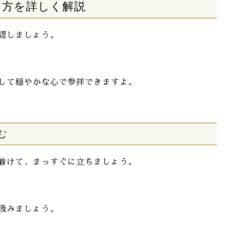
り方を詳しく解説
認しましょう。
して穏やかな心で参拝できますよ。
む
着けて、まっすぐに立ちましょう。
汲みましょう。