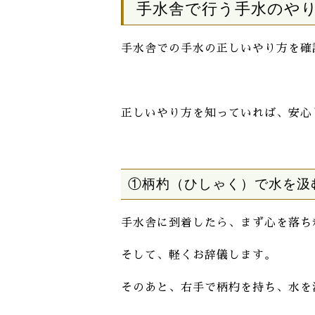
手水舎で行う手水のや
手水舎での手水の正しいやり方を確
正しいやり方を知っていれば、安心
①柄杓（ひしゃく）で水を汲
手水舎に到着したら、まず心を落ち
そして、軽くお辞儀します。
そのあと、右手で柄杓を持ち、水を