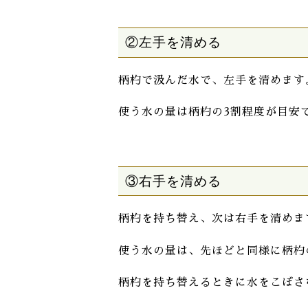
②左手を清める
柄杓で汲んだ水で、左手を清めます
使う水の量は柄杓の3割程度が目安
③右手を清める
柄杓を持ち替え、次は右手を清めま
使う水の量は、先ほどと同様に柄杓
柄杓を持ち替えるときに水をこぼさ