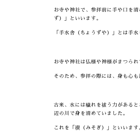
お寺や神社で、参拝前に手や口を清
ず）」といいます。
「手水舎（ちょうずや）」とは手水
お寺や神社は仏様や神様がまつられ
そのため、参拝の際には、身も心も
古来、水には穢れを祓う力があると
辺の川で身を清めていました。
これを「禊（みそぎ）」といいます