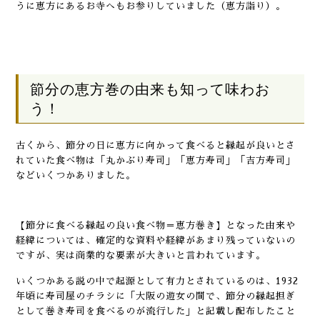
うに恵方にあるお寺へもお参りしていました（恵方詣り）。
節分の恵方巻の由来も知って味わお
う！
古くから、節分の日に恵方に向かって食べると縁起が良いとさ
れていた食べ物は「丸かぶり寿司」「恵方寿司」「吉方寿司」
などいくつかありました。
【節分に食べる縁起の良い食べ物＝恵方巻き】となった由来や
経緯については、確定的な資料や経緯があまり残っていないの
ですが、実は商業的な要素が大きいと言われています。
いくつかある説の中で起源として有力とされているのは、1932
年頃に寿司屋のチラシに「大阪の遊女の間で、節分の縁起担ぎ
として巻き寿司を食べるのが流行した」と記載し配布したこと