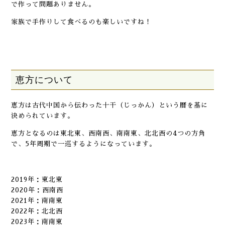
で作って問題ありません。
家族で手作りして食べるのも楽しいですね！
恵方について
恵方は古代中国から伝わった十干（じっかん）という暦を基に
決められています。
恵方となるのは東北東、西南西、南南東、北北西の4つの方角
で、5年周期で一巡するようになっています。
2019年：東北東
2020年：西南西
2021年：南南東
2022年：北北西
2023年：南南東