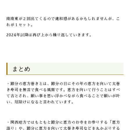
南南東が２回出てくるので違和感があるかもしれませんが、こ
れが１セット。
2024年以降は再び上から繰り返していきます。
まとめ
・節分の恵方巻きとは、節分の日にその年の恵方を向いて太巻
き寿司を無言で食べる風習です。恵方を向いて行うことはすべ
て吉とされ、願い事を思い浮かべながら食べることで願いが叶
い、厄除けになると言われています。
・関西地方ではもともと節分に恵方のお寺をお参りする「恵方
詣り」や、節分に恵方を向いて太巻き寿司などを丸かぶりする