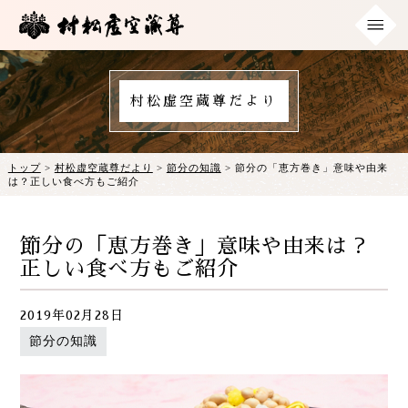
村松虚空蔵尊だより
トップ
>
村松虚空蔵尊だより
>
節分の知識
> 節分の「恵方巻き」意味や由来
は？正しい食べ方もご紹介
節分の「恵方巻き」意味や由来は？
正しい食べ方もご紹介
2019年02月28日
節分の知識