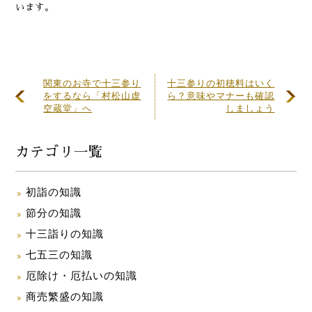
います。
関東のお寺で十三参り
十三参りの初穂料はいく
をするなら「村松山虚
ら？意味やマナーも確認
空蔵堂」へ
しましょう
カテゴリ一覧
初詣の知識
節分の知識
十三詣りの知識
七五三の知識
厄除け・厄払いの知識
商売繁盛の知識