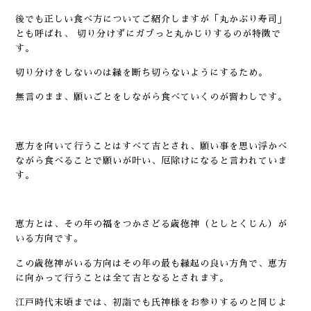
後でも正しい食べ方についてご紹介しますが「丸かぶり寿司」
とも呼ばれ、 切り分けずにガブっと丸かじりするのが特徴で
す。
切り分けをしないのは縁を断ち切らないようにするため。
無言のまま、願いごとをしながら食べていくのが習わしです。
恵方を向いて行うことはすべて吉とされ、願い事を思い浮かべ
ながら食べることで願いが叶い、厄除けになると言われていま
す。
恵方とは、その年の福をつかさどる歳徳神（としとくじん）が
いる方向です。
この歳徳神がいる方向はその年の最も縁起の良い方角で、恵方
に向かって行うことは全て吉となるとされます。
江戸時代末頃までは、初詣でも氏神様をお参りするのと同じよ