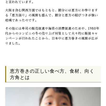
と言われています。
大阪を含む関西方面ではもともと、節分には恵方にお参りをす
る「恵方詣り」の風習も盛んで、節分と恵方の結びつきが強い
地域であったのです。
その他には寿司の販売促進や海苔の消費促進のためや、1980年
代からのコンビニの冬の売り上げ対策として大々的に販促キャ
ンペーンが行われたことから、日本中に恵方巻きの風習が広が
りました。
恵方巻きの正しい食べ方、食材、向く
方角とは