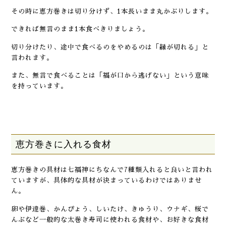
その時に恵方巻きは切り分けず、1本長いまま丸かぶりします。
できれば無言のまま1本食べきりましょう。
切り分けたり、途中で食べるのをやめるのは「縁が切れる」と
言われます。
また、無言で食べることは「福が口から逃げない」という意味
を持っています。
恵方巻きに入れる食材
恵方巻きの具材は七福神にちなんで7種類入れると良いと言われ
ていますが、具体的な具材が決まっているわけではありませ
ん。
卵や伊達巻、かんぴょう、しいたけ、きゅうり、ウナギ、桜で
んぶなど一般的な太巻き寿司に使われる食材や、お好きな食材