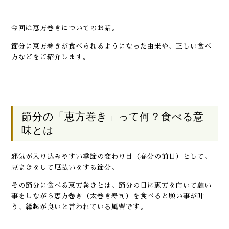
今回は恵方巻きについてのお話。
節分に恵方巻きが食べられるようになった由来や、正しい食べ
方などをご紹介します。
節分の「恵方巻き」って何？食べる意
味とは
邪気が入り込みやすい季節の変わり目（春分の前日）として、
豆まきをして厄払いをする節分。
その節分に食べる恵方巻きとは、節分の日に恵方を向いて願い
事をしながら恵方巻き（太巻き寿司）を食べると願い事が叶
う、縁起が良いと言われている風習です。