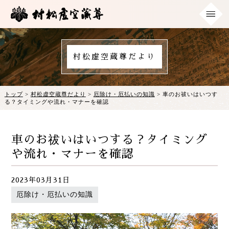
村松虚空蔵尊だより
トップ
>
村松虚空蔵尊だより
>
厄除け・厄払いの知識
> 車のお祓いはいつす
る？タイミングや流れ・マナーを確認
車のお祓いはいつする？タイミング
や流れ・マナーを確認
2023年03月31日
厄除け・厄払いの知識