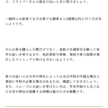
で、ドライバーさんの都合の良いときに受けましょう。
一般的には新車でも中古車でも納車から2週間以内に行う方が多
いようです。
中には車を購入した際だけでなく、家族の交通安全を願って毎
年お祓いを受ける方や、免許更新や車検、事故や車の故障が発
生したタイミングで受ける方もいるようです。
車のお祓いにはお寺や神社によっては当日予約が可能な場合と
事前に予約が必要な場合があるため、確認しておきましょう。
また、スムーズにお祓いを受けたい方は、年末年始や七五三な
どお寺や神社が混雑する時期は避けた方が無難です。