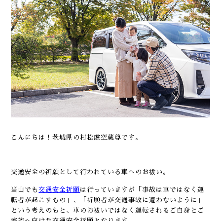
こんにちは！茨城県の村松虚空蔵尊です。
交通安全の祈願として行われている車へのお祓い。
当山でも
交通安全祈願
は行っていますが「事故は車ではなく運
転者が起こすもの」、「祈願者が交通事故に遭わないように」
という考えのもと、車のお祓いではなく運転されるご自身とご
家族へ向けた交通安全祈願となります。