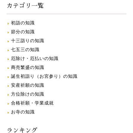
カテゴリ一覧
初詣の知識
節分の知識
十三詣りの知識
七五三の知識
厄除け・厄払いの知識
商売繁盛の知識
誕生初詣り（お宮参り）の知識
安産祈願の知識
方位除けの知識
合格祈願・学業成就
お寺の知識
ランキング