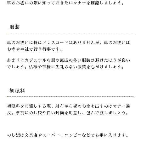
車のお祓いの際に知っておきたいマナーを確認しましょう。
服装
車のお祓いに特にドレスコードはありませんが、車のお祓いは
お寺や神社で行う行事です。
あまりにカジュアルな服や露出の多い服装は避けたほうが良い
でしょう。仏様や神様に失礼のない服装を心がけましょう。
初穂料
初穂料をお渡しする際、財布から裸のお金を出すのはマナー違
反。事前にのし袋や白い封筒を用意し、包んで渡しましょう。
のし袋は文具店やスーパー、コンビニなどでも手に入ります。