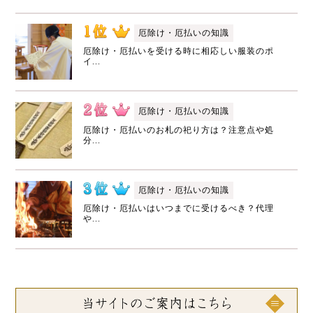
厄除け・厄払いの知識
厄除け・厄払いを受ける時に相応しい服装のポ
イ...
厄除け・厄払いの知識
厄除け・厄払いのお札の祀り方は？注意点や処
分...
厄除け・厄払いの知識
厄除け・厄払いはいつまでに受けるべき？代理
や...