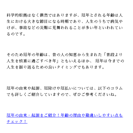
科学的根拠はなく偶然ではありますが、厄年とされる年齢は人
生における大きな節目になる時期であり、人生のうちで病気や
けが、事故などの災難に見舞われることが多い年といわれてい
るのです。
そのため厄年の年齢は、昔の人の知恵から生まれた「普段より
人生を慎重に過ごすべき年」ともいえるほか、 厄年は今までの
人生を振り返るための良いタイミングでもあります。
厄年の由来や起源、厄除けや厄払いについては、以下のコラム
でも詳しくご紹介していますので、ぜひご参考くださいね。
厄年の由来・起源をご紹介！年齢の理由や勘違いしやすい点も
チェック！