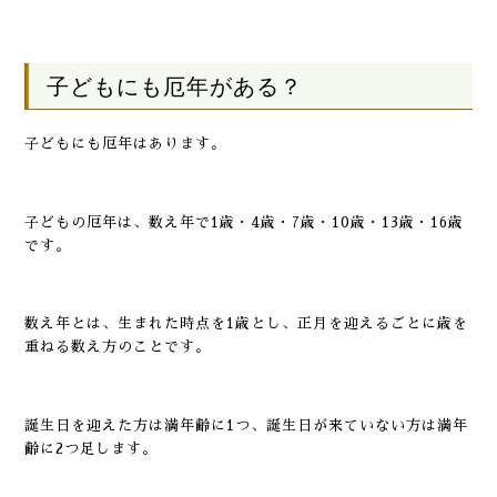
子どもにも厄年がある？
子どもにも厄年はあります。
子どもの厄年は、数え年で1歳・4歳・7歳・10歳・13歳・16歳
です。
数え年とは、生まれた時点を1歳とし、正月を迎えるごとに歳を
重ねる数え方のことです。
誕生日を迎えた方は満年齢に1つ、誕生日が来ていない方は満年
齢に2つ足します。