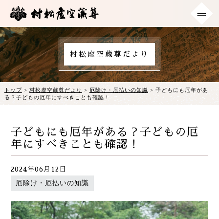
村松虚空蔵尊だより
トップ
>
村松虚空蔵尊だより
>
厄除け・厄払いの知識
> 子どもにも厄年があ
る？子どもの厄年にすべきことも確認！
子どもにも厄年がある？子どもの厄
年にすべきことも確認！
2024年06月12日
厄除け・厄払いの知識