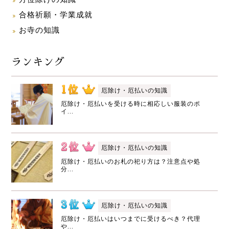
合格祈願・学業成就
お寺の知識
ランキング
厄除け・厄払いの知識
厄除け・厄払いを受ける時に相応しい服装のポ
イ...
厄除け・厄払いの知識
厄除け・厄払いのお札の祀り方は？注意点や処
分...
厄除け・厄払いの知識
厄除け・厄払いはいつまでに受けるべき？代理
や...