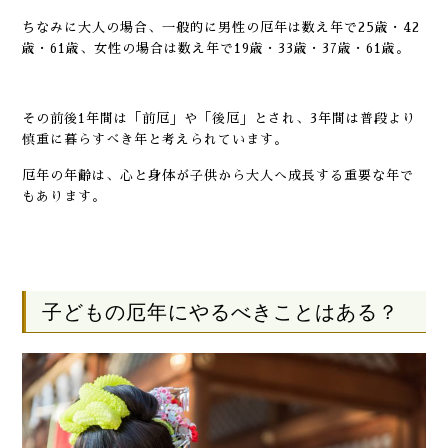
ちなみに大人の場合、一般的に男性の厄年は数え年で25歳・42
歳・61歳、女性の場合は数え年で19歳・33歳・37歳・61歳。
その前後1年間は「前厄」や「後厄」とされ、3年間は普段より
慎重に暮らすべき年と考えられています。
厄年の年齢は、心と身体が子供から大人へ成長する重要な年で
もあります。
子どもの厄年にやるべきことはある？